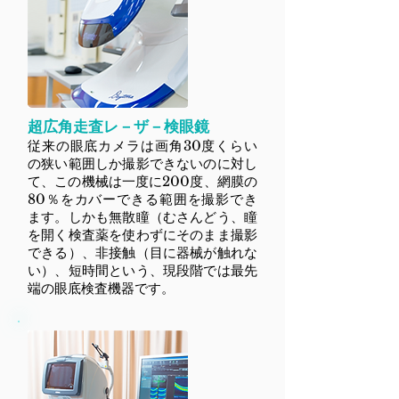
超広角走査レ－ザ－検眼鏡
従来の眼底カメラは画角30度くらい
の狭い範囲しか撮影できないのに対し
て、この機械は一度に200度、網膜の
80％をカバーできる範囲を撮影でき
ます。しかも無散瞳（むさんどう、瞳
を開く検査薬を使わずにそのまま撮影
できる）、非接触（目に器械が触れな
い）、短時間という、現段階では最先
端の眼底検査機器です。