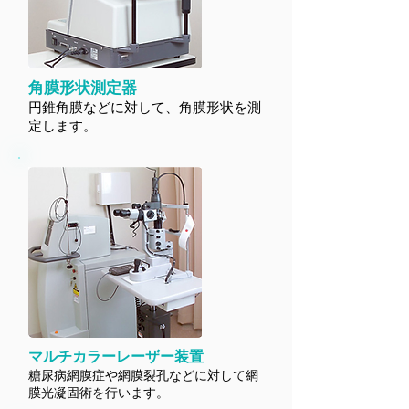
角膜形状測定器
円錐角膜などに対して、角膜形状を測
定します。
マルチカラーレーザー装置
糖尿病網膜症や網膜裂孔などに対して網
膜光凝固術を行います。