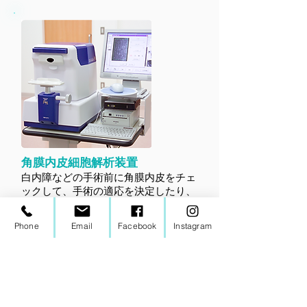
角膜内皮細胞解析装置
白内障などの手術前に角膜内皮をチェ
ックして、手術の適応を決定したり、
術後の経過をチェックしていきます。
非接触式なので患者様への負担も少な
Phone
Email
Facebook
Instagram
くなります。