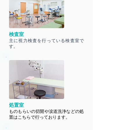
検査室
主に視力検査を行っている検査室で
す。
処置室
ものもらいの切開や涙道洗浄などの処
置はこちらで行っております。