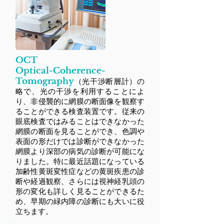
OCT
Optical-Coherence-
Tomography
（光干渉断層計）の
略で、光の干渉を利用することによ
り、非侵襲的に網膜の断面像を観察す
ることができる検査装置です。従来の
眼底検査ではみることはできなかった
網膜の断面を見ることができ、色調や
表面の形だけでは診断ができなかった
網膜より深部の病気の診断が可能にな
りました。特に最近話題になっている
加齢性黄斑変性症などの黄斑疾患の診
断や経過観察、さらには視神経乳頭の
形の変化も詳しく見ることができるた
め、早期の緑内障の診断にも大いに役
立ちます。