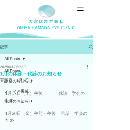
OMIYA HAMADA EYE CLINIC
記事
All Posts
2025年12月22日
All Posts
1月の休診・代診のお知らせ
更新日：
1月6日
診察のお知らせ
メディア掲載
1月17日（土）午後 　         休診　学会の
ため
施設のお知らせ
1月30日（金）午前・午後　 代診　学会の
ため